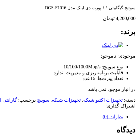
سوئیچ گیگابیتی ۱۶ پورت دی لینک مدل DGS-F1016
4,200,000
تومان
برند:
موجودی:
ناموجود
نوع سوییچ: 10/100/1000Mbp/s
قابلیت برنامه‌ریزی و مدیریت: ندارد
تعداد پورت‌ها: 16عدد
در انبار موجود نمی باشد
دسته:
تجهیزات اکتیو شبکه
,
تجهیزات شبکه
,
سوییچ
برچسب:
گارانتی 
اشتراک گذاری:
نظرات (0)
دیدگاه