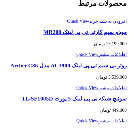
محصولات مرتبط
افزودن به سبد خرید
Quick View
مودم سیم کارتی تی پی لینک MR200
13,199,000
تومان
اطلاعات بیشتر
Quick View
روتر بی سیم تی پی لینک AC1900 مدل Archer C86
3,539,000
تومان
اطلاعات بیشتر
Quick View
سوئیچ شبکه تی پی لینک 5 پورت TL-SF1005D
449,000
تومان
اطلاعات بیشتر
Quick View