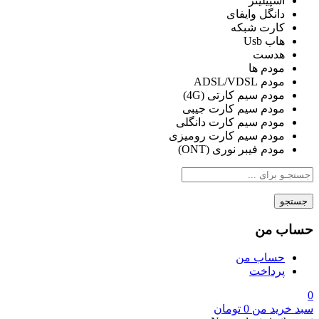
اسپیلیتر
دانگل وایفای
کارت شبکه
هاب Usb
هدست
مودم ها
مودم ADSL/VDSL
مودم سیم کارتی (4G)
مودم سیم کارت جیبی
مودم سیم کارت دانگلی
مودم سیم کارت رومیزی
مودم فیبر نوری (ONT)
جستجو
حساب من
حساب من
پرداخت
0
سبد خرید من
0
تومان