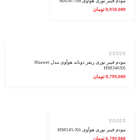
مودم فیبر نوری هوآوی MA5675M
8,950,000
تومان
مودم فیبر نوری ریفر دوباند هوآوی مدل Huawei
HS8346X6
8,799,000
تومان
مودم فیبر نوری هوآوی HS8145-X6
6,799,000
تومان