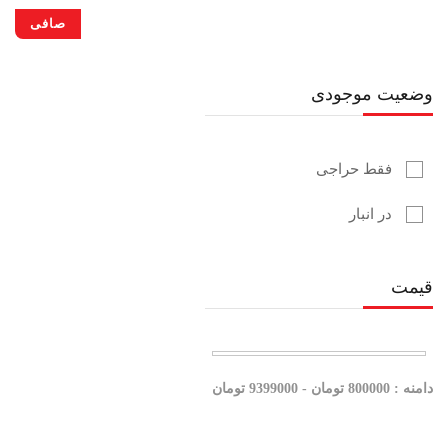
صافی
وضعیت موجودی
فقط حراجی
در انبار
قیمت
دامنه :
800000
تومان -
9399000 تومان