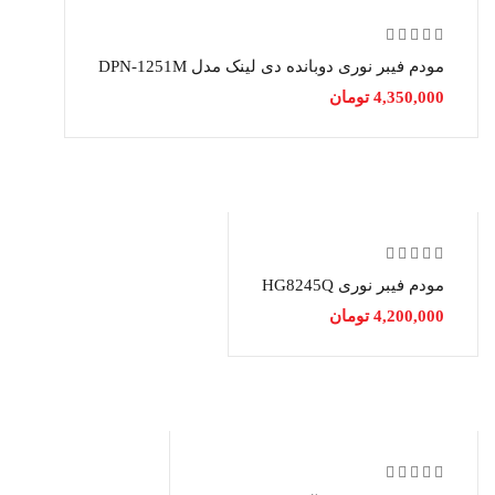
مودم فیبر نوری دوبانده دی لینک مدل DPN-1251M
4,350,000
تومان
مودم فیبر نوری HG8245Q
4,200,000
تومان