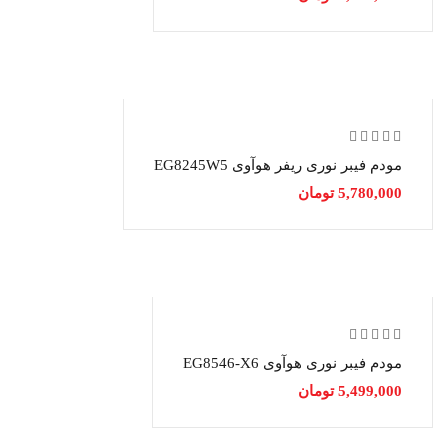
مودم فیبر نوری ریفر هوآوی EG8245W5
5,780,000
تومان
مودم فیبر نوری هوآوی EG8546-X6
5,499,000
تومان